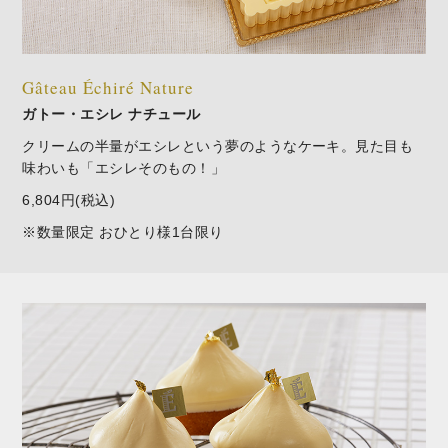
Gâteau Échiré Nature
ガトー・エシレ ナチュール
クリームの半量がエシレという夢のようなケーキ。見た目も
味わいも「エシレそのもの！」
6,804円(税込)
※数量限定 おひとり様1台限り