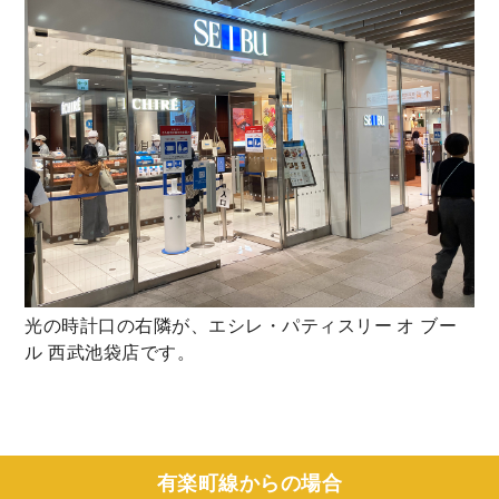
光の時計口の右隣が、エシレ・パティスリー オ ブー
ル 西武池袋店です。
有楽町線からの場合