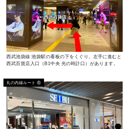
西武池袋線 池袋駅の看板の下をくぐり、左手に進むと
西武百貨店入口（B1中央 光の時計口）があります。
丸の内線ルート ⑥