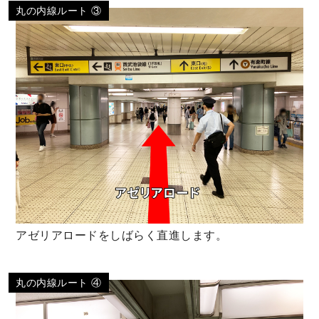
丸の内線ルート ③
アゼリアロードをしばらく直進します。
丸の内線ルート ④