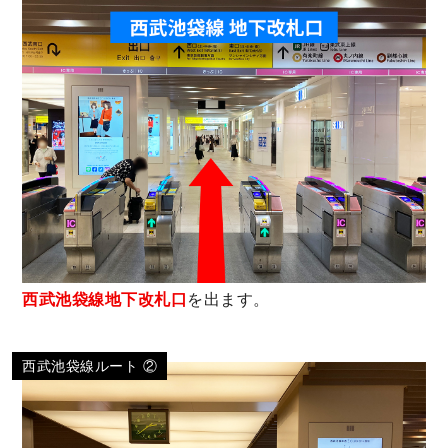
西武池袋線地下改札口
を出ます。
西武池袋線ルート ②