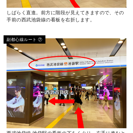
しばらく直進。前方に階段が見えてきますので、その
手前の西武池袋線の看板を右折します。
副都心線ルート ⑦