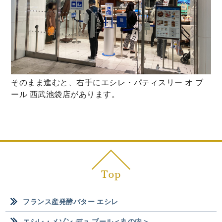
そのまま進むと、右手にエシレ・パティスリー オ ブ
ール 西武池袋店があります。
フランス産発酵バター エシレ
エシレ・メゾン デュ ブール＜丸の内＞