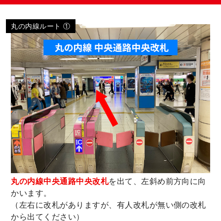
丸の内線ルート ①
丸の内線中央通路中央改札
を出て、左斜め前方向に向
かいます。
（左右に改札がありますが、有人改札が無い側の改札
から出てください）