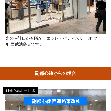
光の時計口の右隣が、エシレ・パティスリー オ ブー
ル 西武池袋店です。
副都心線からの場合
副都心線ルート ①