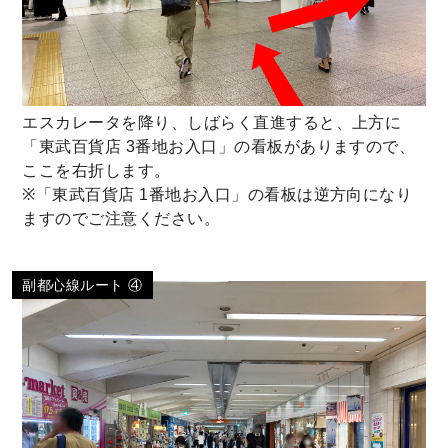
エスカレータを降り、しばらく直進すると、上方に
「東武百貨店 3番地お入口」の看板がありますので、
ここを右折します。
※「東武百貨店 1番地お入口」の看板は逆方向になり
ますのでご注意ください。
副都心線ルート ④