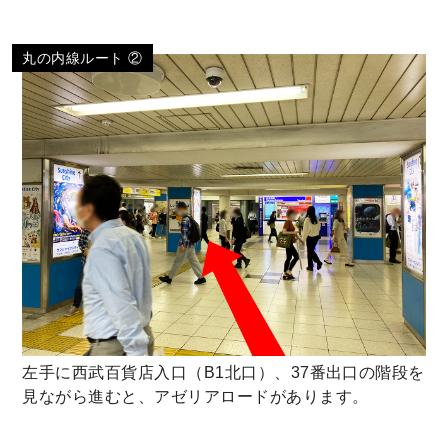
丸の内線ルート ②
左手に西武百貨店入口（B1北口）、37番出口の階段を
見ながら進むと、アゼリアロードがあります。