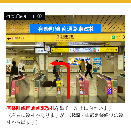
有楽町線ルート ①
有楽町線南通路東改札
を出て、左手に向かいます。
（左右に改札がありますが、JR線・西武池袋線側の改
札から出ます）