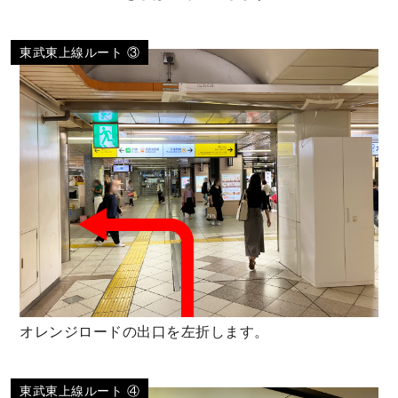
東武東上線ルート ③
オレンジロードの出口を左折します。
東武東上線ルート ④