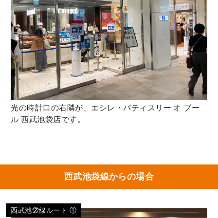
光の時計口の右隣が、エシレ・パティスリー オ ブー
ル 西武池袋店です。
西武池袋線からの場合
西武池袋線ルート ①