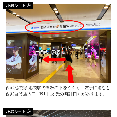
JR線ルート ④
西武池袋線 池袋駅の看板の下をくぐり、左手に進むと
西武百貨店入口（B1中央 光の時計口）があります。
JR線ルート ⑤