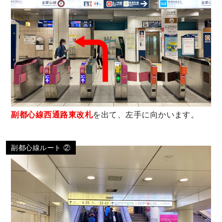
副都心線西通路東改札
を出て、左手に向かいます。
副都心線ルート ②