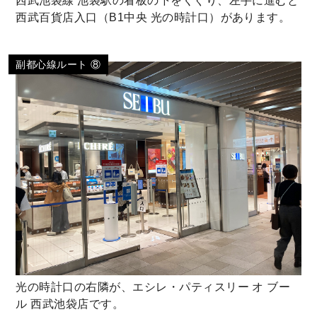
西武池袋線 池袋駅の看板の下をくぐり、左手に進むと
西武百貨店入口（B1中央 光の時計口）があります。
副都心線ルート ⑧
光の時計口の右隣が、エシレ・パティスリー オ ブー
ル 西武池袋店です。