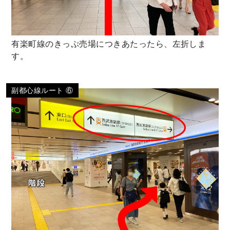
有楽町線のきっぷ売場につきあたったら、左折しま
す。
副都心線ルート ⑥