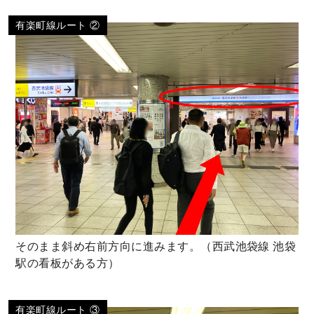
有楽町線ルート ②
そのまま斜め右前方向に進みます。（西武池袋線 池袋
駅の看板がある方）
有楽町線ルート ③