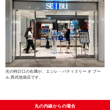
光の時計口の右隣が、エシレ・パティスリー オ ブー
ル 西武池袋店です。
丸の内線からの場合