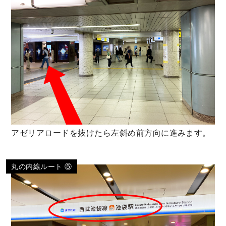
アゼリアロードを抜けたら左斜め前方向に進みます。
丸の内線ルート ⑤