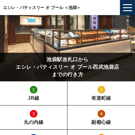
エシレ・パティスリー オ ブール ＜池袋＞
池袋駅改札口から
エシレ・パティスリー オ ブール西武池袋店
までの行き方
1
2
JR線
有楽町線
3
4
丸の内線
副都心線