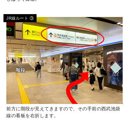
JR線ルート ③
前方に階段が見えてきますので、その手前の西武池袋
線の看板を右折します。