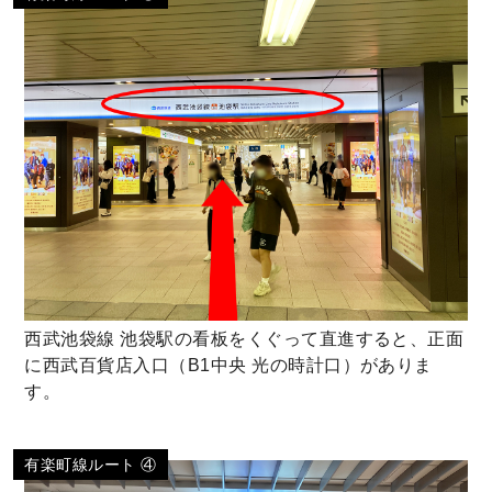
西武池袋線 池袋駅の看板をくぐって直進すると、正面
に西武百貨店入口（B1中央 光の時計口）がありま
す。
有楽町線ルート ④