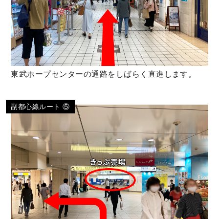
東武ホープセンターの通路をしばらく直進します。
副都心線ルート ⑤