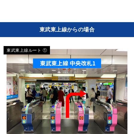
東武東上線からの場合
東武東上線ルート ①