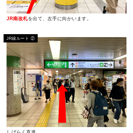
JR南改札
を出て、左手に向かいます。
JR線ルート ②
しばらく直進。