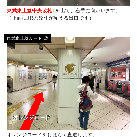
東武東上線中央改札1
を出て、右手に向かいます。
（正面にJRの改札が見える出口です）
東武東上線ルート ②
オレンジロードをしばらく直進します。