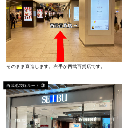
そのまま直進します。右手が西武百貨店です。
西武池袋線ルート ③