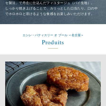
セ製法」で丹念に仕込んだフィユタージュ（パイ生地）。
しっかり焼き上げることで、カリっとした口当たり、口の中
でホロホロと溶けるような食感をお楽しみいただけます。
エシレ・パティスリー オ ブール ＜名古屋＞
Produits