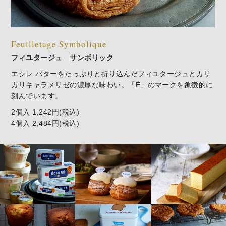
Feuilletage Symbolique
フィユタージュ サンボリック
エシレ バターをたっぷりと折り込んだフィユタージュとカリ
カリキャラメリゼの濃厚な味わい。「É」のマークを象徴的に
刻んでいます。
2個入 1,242円(税込)
4個入 2,484円(税込)