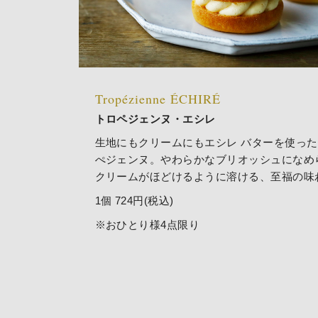
Tropézienne ÉCHIRÉ
トロペジェンヌ・エシレ
生地にもクリームにもエシレ バターを使っ
ぺジェンヌ。やわらかなブリオッシュになめ
クリームがほどけるように溶ける、至福の味
1個 724円(税込)
※おひとり様4点限り