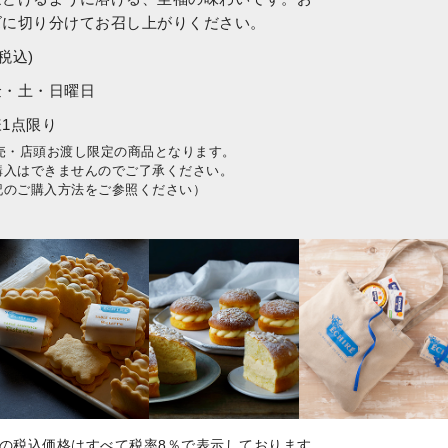
ズに切り分けてお召し上がりください。
(税込)
金・土・日曜日
1点限り
販売・店頭お渡し限定の商品となります。
購入はできませんのでご了承ください。
記のご購入方法をご参照ください）
の税込価格はすべて税率8％で表示しております。