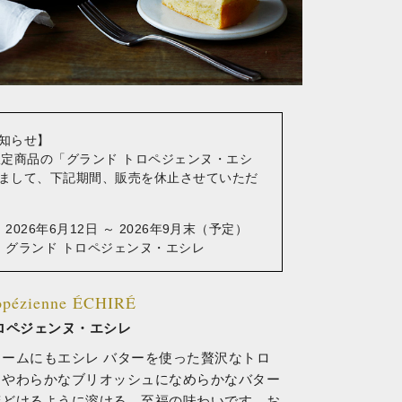
知らせ】
限定商品の「グランド トロペジェンヌ・エシ
まして、下記期間、販売を休止させていただ
2026年6月12日 ～ 2026年9月末（予定）
：グランド トロペジェンヌ・エシレ
opézienne ÉCHIRÉ
ロペジェンヌ・エシレ
ームにもエシレ バターを使った贅沢なトロ
。やわらかなブリオッシュになめらかなバター
ほどけるように溶ける、至福の味わいです。お