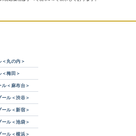
ル＜丸の内＞
ル＜梅田＞
ール＜麻布台＞
ブール＜渋谷＞
ブール＜新宿＞
ブール＜池袋＞
ブール＜横浜＞