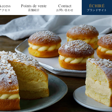
Access
Points de vente
Contact
ÉCHIRÉ
アクセス
)
(
店舗紹介
)
お問い合わせ
ブランドサイト