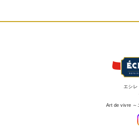
エシレ
Art de viv