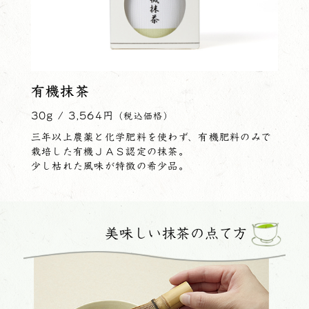
有機抹茶
30g / 3,564円
（税込価格）
三年以上農薬と化学肥料を使わず、有機肥料のみで
栽培した有機ＪＡＳ認定の抹茶。
少し枯れた風味が特徴の希少品。
美味しい抹茶の点て方