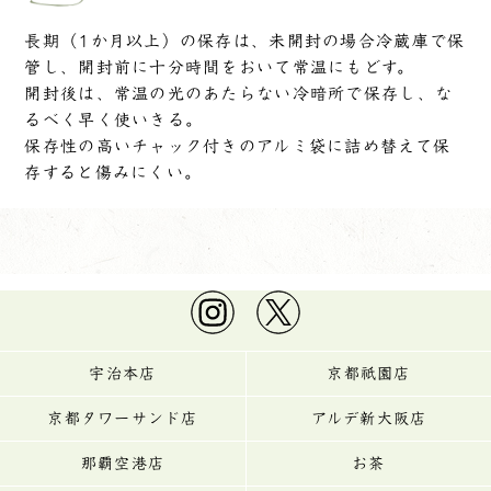
長期（1か月以上）の保存は、未開封の場合冷蔵庫で保
管し、開封前に十分時間をおいて常温にもどす。
開封後は、常温の光のあたらない冷暗所で保存し、な
るべく早く使いきる。
保存性の高いチャック付きのアルミ袋に詰め替えて保
存すると傷みにくい。
宇治本店
京都祇園店
京都タワーサンド店
アルデ新大阪店
那覇空港店
お茶