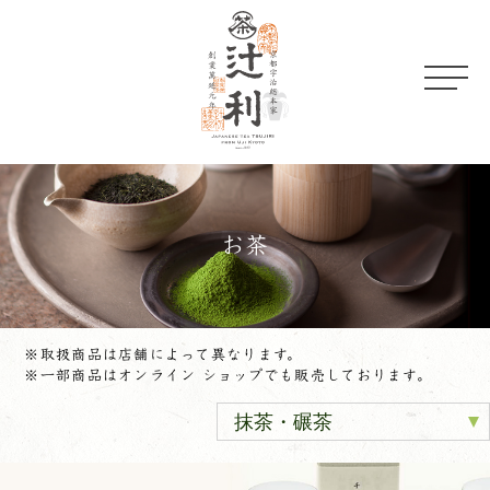
お茶
※取扱商品は店舗によって異なります。
※一部商品は
オンライン ショップ
でも販売しております。