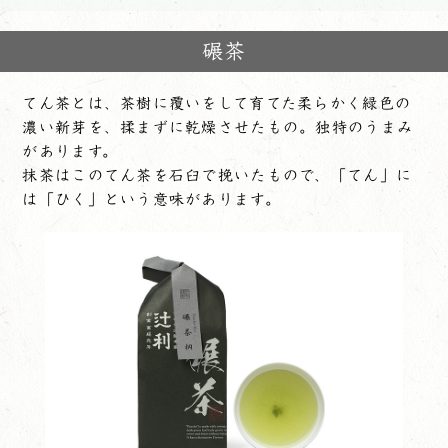
碾茶
てん茶とは、茶樹に覆いをして育てた柔らかく緑色の
濃い新芽を、揉まずに乾燥させたもの。独特のうまみ
があります。
抹茶はこのてん茶を石臼で挽いたもので、「てん」に
は「ひく」という意味があります。