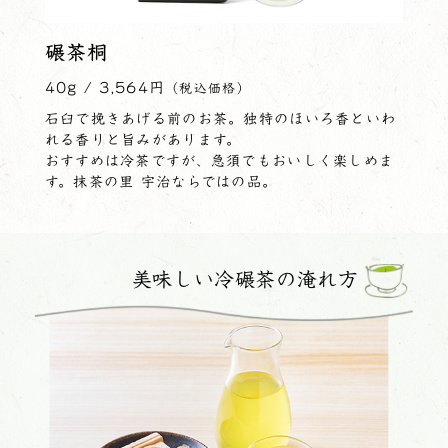
碾茶桐
40g / 3,564円
（税込価格）
石臼で挽きあげる前のお茶。独特のほいろ香といわ
れる香りと旨みがあります。
おすすめは冷茶ですが、急須でもおいしく楽しめま
す。抹茶の里 宇治ならではの品。
美味しい冷碾茶の淹れ方