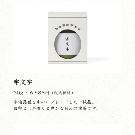
宇文字
30g / 6,588円
（税込価格）
宇治品種を中心にブレンドした一級品。
馥郁とした香りと豊かな旨みの抹茶です。