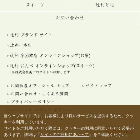
スイーツ
辻利とは
お問い合わせ
辻利 ブランド サイト
辻利一本店
辻利 宇治本店 オンラインショップ(お茶)
辻利 おたべ オンラインショップ(スイーツ)
※株式会社美十のサイトへ移動します
片岡物産オフィシャル トップ
サイトマップ
お問い合わせ・よくある質問
プライバシーポリシー
ソーシャル メディア ポリシー
当ウェブサイトでは、お客様により良いサービスを提供するため、クッ
サイトのご利用にあたって
キーを利用しています。
サイトをご利用いただく際には、クッキーの利用に同意いただく必要が
あります。詳細は「
サイトのご利用にあたって
」をご確認ください。