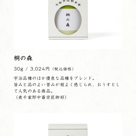
桐の森
30g / 3,024円
（税込価格）
宇治品種のほか優良な品種をブレンド。
旨みと品のよい苦みが程よく感じられ、おうすとし
て人気のある商品。
（表千家即中斎宗匠御好）