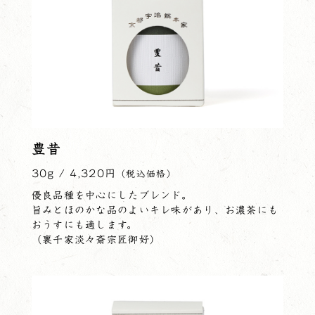
豊昔
30g / 4,320円
（税込価格）
優良品種を中心にしたブレンド。
旨みとほのかな品のよいキレ味があり、お濃茶にも
おうすにも適します。
（裏千家淡々斎宗匠御好）