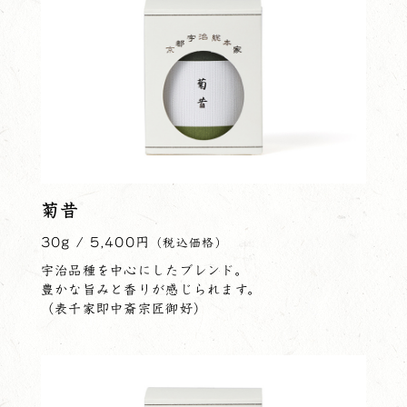
菊昔
30g / 5,400円
（税込価格）
宇治品種を中心にしたブレンド。
豊かな旨みと香りが感じられます。
（表千家即中斎宗匠御好）