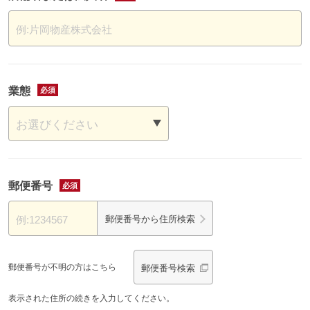
例:片岡物産株式会社
業態
郵便番号
例:1234567
郵便番号から住所検索
郵便番号が
不明の方はこちら
郵便番号検索
表示された住所の続きを入力してください。