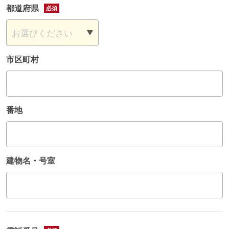
都道府県
市区町村
番地
建物名・号室