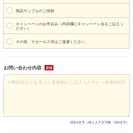
商品サンプルのご依頼
キャンペーンのお申込み（内容欄にキャンペーン名をご記入く
ださい）
その他 ※セールス等はご遠慮ください。
お問い合わせ内容
※商品名などなるべく具体的にご記入ください（全角500文字
現在
0
文字（残り入力文字数：
500
文字）