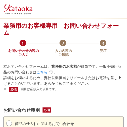
業務用のお客様専用 お問い合わせフォー
ム
お問い合わせ内容の
入力内容の
完了
ご入力
ご確認
本お問い合わせフォームは、
業務用のお客様
が対象です。一般小売用商
品のお問い合わせは
こちら
。
詳細をお伺いするため、弊社営業担当よりメールまたはお電話を差し上
げることがございます。あらかじめご了承ください。
※
項目は必須入力項目です。
お問い合わせ種別
商品の仕入れに関するお問い合わせ