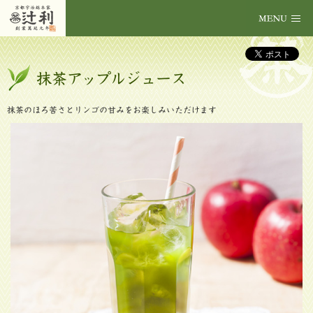
抹茶アップルジュース
抹茶のほろ苦さとリンゴの甘みをお楽しみいただけます