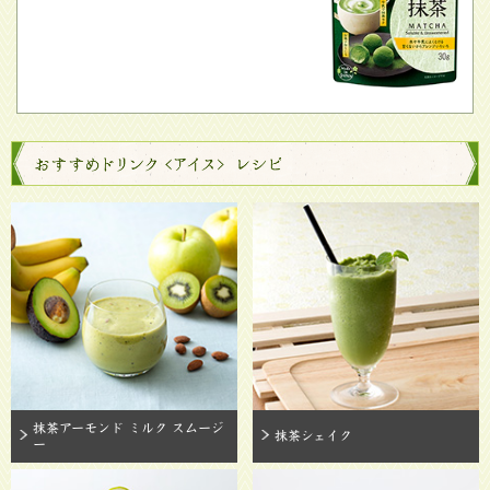
抹茶アーモンド ミルク スムージ
抹茶シェイク
ー