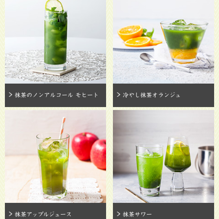
抹茶のノンアルコール モヒート
冷やし抹茶オランジュ
抹茶アップルジュース
抹茶サワー