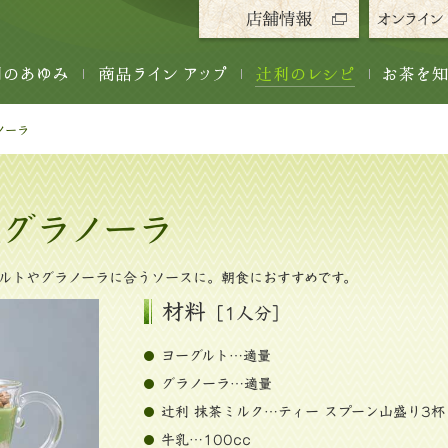
ノーラ
&グラノーラ
ルトやグラノーラに合うソースに。朝食におすすめです。
材料
［1人分］
ヨーグルト…適量
グラノーラ…適量
辻󠄀利 抹茶ミルク…ティー スプーン山盛り3杯
牛乳…100cc