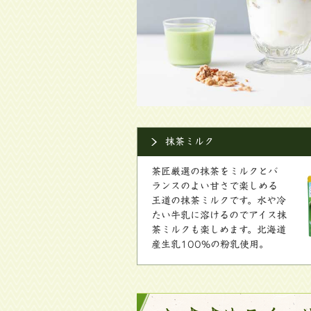
抹茶ミルク
茶匠厳選の抹茶をミルクとバ
ランスのよい甘さで楽しめる
王道の抹茶ミルクです。水や冷
たい牛乳に溶けるのでアイス抹
茶ミルクも楽しめます。北海道
産生乳100%の粉乳使用。