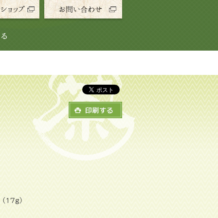
（17g）