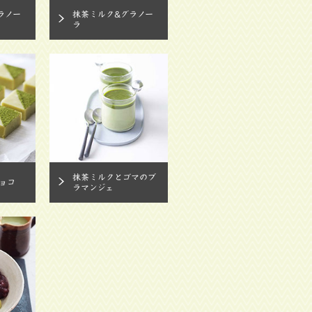
ラノー
抹茶ミルク&グラノー
ラ
抹茶ミルクとゴマのブ
ョコ
ラマンジェ