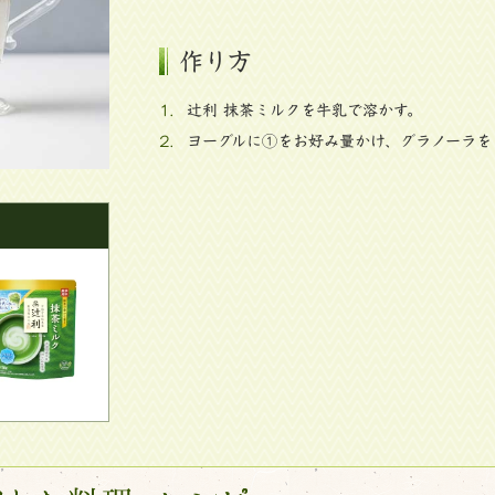
作り方
1.
辻󠄀利 抹茶ミルクを牛乳で溶かす。
2.
ヨーグルに①をお好み量かけ、グラノーラを