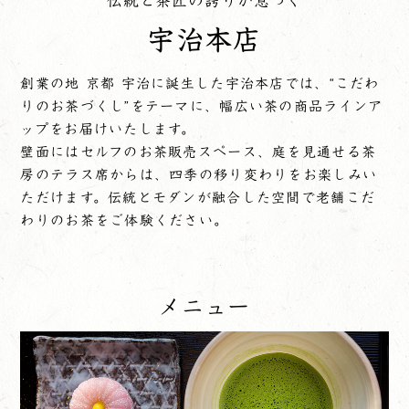
伝統と茶匠の誇りが息づく
宇治本店
創業の地 京都 宇治に誕生した宇治本店では、“こだわ
りのお茶づくし”をテーマに、幅広い茶の商品ラインア
ップをお届けいたします。
壁面にはセルフのお茶販売スペース、庭を見通せる茶
房のテラス席からは、四季の移り変わりをお楽しみい
ただけます。伝統とモダンが融合した空間で老舗こだ
わりのお茶をご体験ください。
メニュー