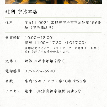
辻利 宇治本店
住所
〒611-0021 京都府宇治市宇治妙楽156番
地（宇治橋通り）
営業時間
10:00～18:00
茶房 11:00～17:30 （LO17:00）
混雑状況によって、ラストオーダーの時間よりも早く
受付を終了する場合があります。
定休日
無休 ※年末年始を除く
電話番号
0774-94-6990
席数
店内12席 / テラス席10席 計22席
アクセス
電車 JR奈良線宇治駅 徒歩5分