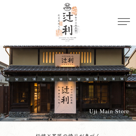
Uji Main Store