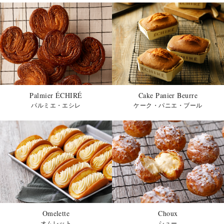
Palmier ÉCHIRÉ
Cake Panier Beurre
パルミエ・エシレ
ケーク・パニエ・ブール
Omelette
Choux
オムレット
シュー