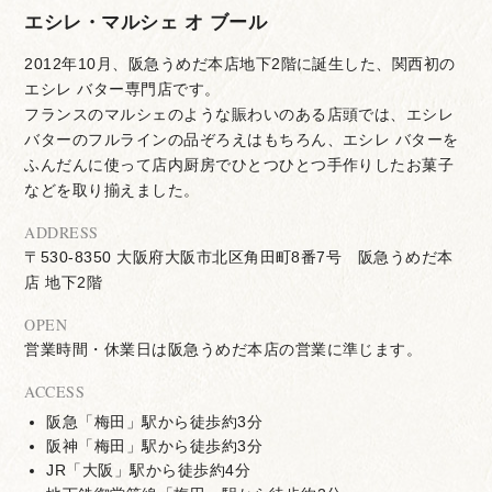
エシレ・マルシェ オ ブール
2012年10月、阪急うめだ本店地下2階に誕生した、関西初の
エシレ バター専門店です。
フランスのマルシェのような賑わいのある店頭では、エシレ
バターのフルラインの品ぞろえはもちろん、エシレ バターを
ふんだんに使って店内厨房でひとつひとつ手作りしたお菓子
などを取り揃えました。
ADDRESS
〒530-8350 大阪府大阪市北区角田町8番7号 阪急うめだ本
店 地下2階
OPEN
営業時間・休業日は阪急うめだ本店の営業に準じます。
ACCESS
阪急「梅田」駅から徒歩約3分
阪神「梅田」駅から徒歩約3分
JR「大阪」駅から徒歩約4分