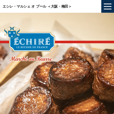
エシレ・マルシェ オ ブール ＜大阪・梅田＞