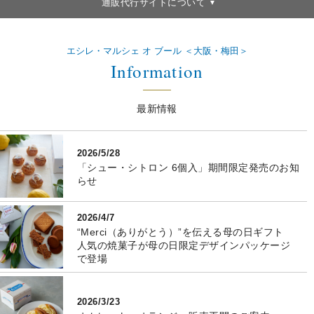
通販代行サイトについて
エシレ・マルシェ オ ブール ＜大阪・梅田＞
Information
最新情報
2026/5/28
「シュー・シトロン 6個入」期間限定発売のお知
らせ
2026/4/7
“Merci（ありがとう）”を伝える母の日ギフト
人気の焼菓子が母の日限定デザインパッケージ
で登場
2026/3/23