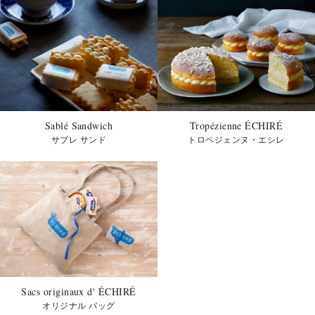
Sablé Sandwich
Tropézienne ÉCHIRÉ
サブレ サンド
トロペジェンヌ・エシレ
Sacs originaux d' ÉCHIRÉ
オリジナル バッグ