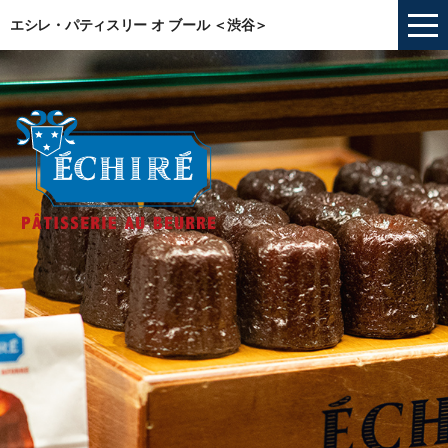
エシレ・パティスリー オ ブール ＜渋谷＞