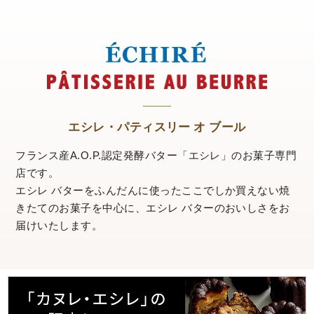
エシレ・パティスリー オ ブール
フランス産A.O.P.認定発酵バター「エシレ」のお菓子専門
店です。
エシレ バターをふんだんに使ったここでしか買えない焼
きたてのお菓子を中心に、
エシレ バターのおいしさをお
届けいたします。