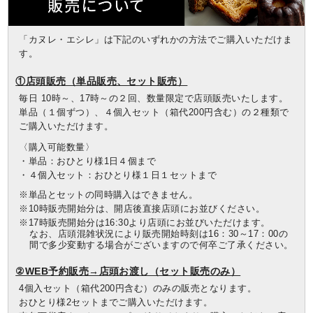
「カヌレ・エシレ」は下記のいずれかの方法でご購入いただけま
す。
①店頭販売（単品販売、セット販売）
毎日 10時～、17時～の２回、数量限定で店頭販売いたします。
単品（１個ずつ）、４個入セット（箱代200円含む）の２種類で
ご購入いただけます。
〈購入可能数量〉
・単品：おひとり様1日４個まで
・４個入セット：おひとり様１日１セットまで
※単品とセットの同時購入はできません。
※10時販売開始分は、開店後直接店頭にお並びください。
※17時販売開始分は16:30より店頭にお並びいただけます。
なお、店頭混雑状況により販売開始時刻は16：30～17：00の
間で多少変動する場合がございますので何卒ご了承ください。
②WEB予約販売→店頭お渡し（セット販売のみ）
4個入セット（箱代200円含む）のみの販売となります。
おひとり様2セットまでご購入いただけます。