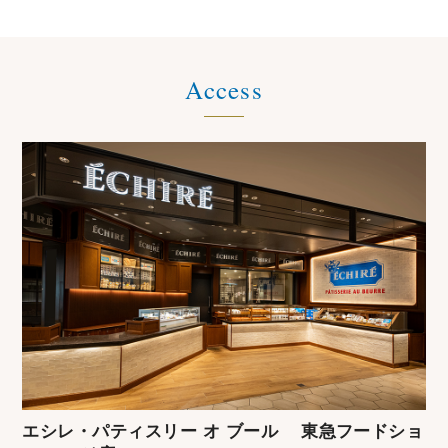
Access
エシレ・パティスリー オ ブール 東急フードショ