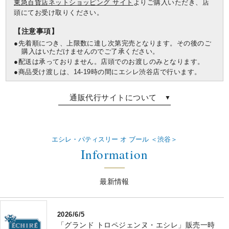
東急百貨店ネットショッピング サイト
よりご購入いただき、店
頭にてお受け取りください。
【注意事項】
●先着順につき、上限数に達し次第完売となります。その後のご
購入はいただけませんのでご了承ください。
●配送は承っておりません。店頭でのお渡しのみとなります。
●商品受け渡しは、14-19時の間にエシレ渋谷店で行います。
通販代行サイトについて
エシレ・パティスリー オ ブール ＜渋谷＞
Information
最新情報
2026/6/5
「グランド トロペジェンヌ・エシレ」販売一時