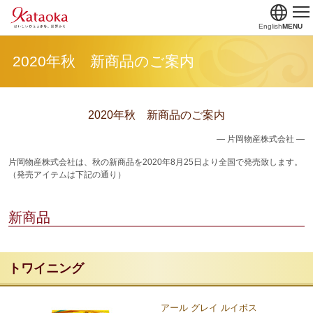
English
MENU
2020年秋 新商品のご案内
2020年秋 新商品のご案内
― 片岡物産株式会社 ―
片岡物産株式会社は、秋の新商品を2020年8月25日より全国で発売致します。
（発売アイテムは下記の通り）
新商品
トワイニング
アール グレイ ルイボス