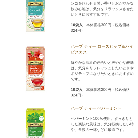
ンゴを想わせる甘い香りとおだやかな
飲み心地は、気分をリラックスさせた
いときにおすすめです。
10袋入
本体価格300円（税込価格
324円）
ハーブ ティー ローズヒップ＆ハイ
ビスカス
鮮やかな深紅の色合いと爽やかな酸味
は、気分をリフレッシュしたいときや
ポジティブになりたいときにおすすめ
です。
10袋入
本体価格300円（税込価格
324円）
ハーブ ティー ペパーミント
ペパーミント100％使用。すっきりと
した爽快な風味は、気分転換したい時
や、食後の一杯などに最適です。