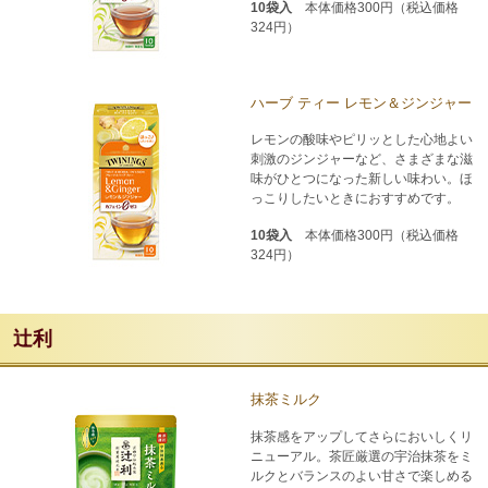
10袋入
本体価格300円（税込価格
324円）
ハーブ ティー レモン＆ジンジャー
レモンの酸味やピリッとした心地よい
刺激のジンジャーなど、さまざまな滋
味がひとつになった新しい味わい。ほ
っこりしたいときにおすすめです。
10袋入
本体価格300円（税込価格
324円）
辻󠄀利
抹茶ミルク
抹茶感をアップしてさらにおいしくリ
ニューアル。茶匠厳選の宇治抹茶をミ
ルクとバランスのよい甘さで楽しめる