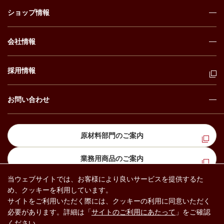
ショップ情報
会社情報
採用情報
お問い合わせ
原材料部門のご案内
業務用商品のご案内
当ウェブサイトでは、お客様により良いサービスを提供するた
め、クッキーを利用しています。
プライバシー ポリシー
ソーシャル メディア ポリシー
サイトをご利用いただく際には、クッキーの利用に同意いただく
カスタマーハラスメントに対する基本方
サイトのご利用にあたって
必要があります。詳細は「
サイトのご利用にあたって
」をご確認
針
ください。