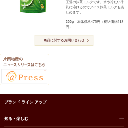
王道の抹茶ミルクです。水や冷たい牛
乳に溶けるのでアイス抹茶ミルクも楽
しめます。
200g
本体価格475円（税込価格513
円）
商品に関するお問い合わせ
ブランド ライン アップ
知る・楽しむ