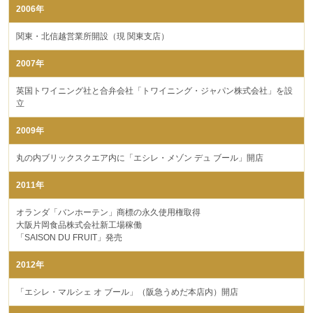
2006年
関東・北信越営業所開設（現 関東支店）
2007年
英国トワイニング社と合弁会社「トワイニング・ジャパン株式会社」を設
立
2009年
丸の内ブリックスクエア内に「エシレ・メゾン デュ ブール」開店
2011年
オランダ「バンホーテン」商標の永久使用権取得
大阪片岡食品株式会社新工場稼働
「SAISON DU FRUIT」発売
2012年
「エシレ・マルシェ オ ブール」（阪急うめだ本店内）開店