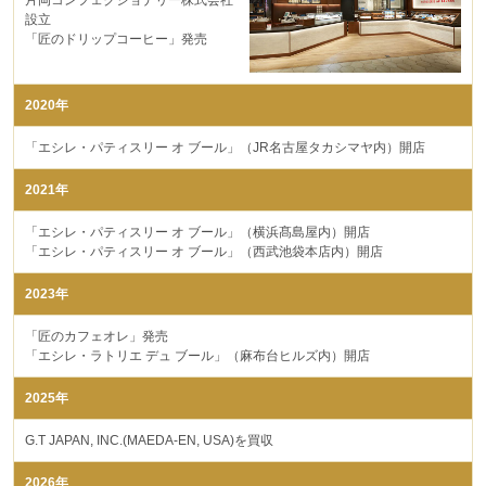
設立
「匠のドリップコーヒー」発売
2020年
「エシレ・パティスリー オ ブール」（JR名古屋タカシマヤ内）開店
2021年
「エシレ・パティスリー オ ブール」（横浜髙島屋内）開店
「エシレ・パティスリー オ ブール」（西武池袋本店内）開店
2023年
「匠のカフェオレ」発売
「エシレ・ラトリエ デュ ブール」（麻布台ヒルズ内）開店
2025年
G.T JAPAN, INC.(MAEDA-EN, USA)を買収
2026年