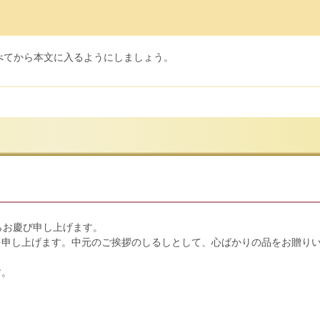
べてから本文に入るようにしましょう。
らお慶び申し上げます。
を申し上げます。中元のご挨拶のしるしとして、心ばかりの品をお贈り
す。