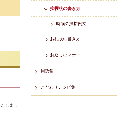
挨拶状の書き方
時候の挨拶例文
お礼状の書き方
お返しのマナー
用語集
こだわりレシピ集
いたしまし