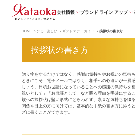
会社情報
ブランド ライン アップ
HOME
知る・楽しむ
ギフト マナー ガイド
挨拶状の書き方
挨拶状の書き方
贈り物をするだけではなく、感謝の気持ちやお祝いの気持
ときにこそ、電子メールではなく、相手への心遣いが一層
しょう。日頃お世話になっていることへの感謝の気持ちを
祝いとして」「お歳暮として」など贈る理由を明確にする
族への挨拶状は堅い形式にとらわれず、素直な気持ちを綴
関係や目上の方に向けては、基本的な手紙の書き方に添う
ズに書くことができます。