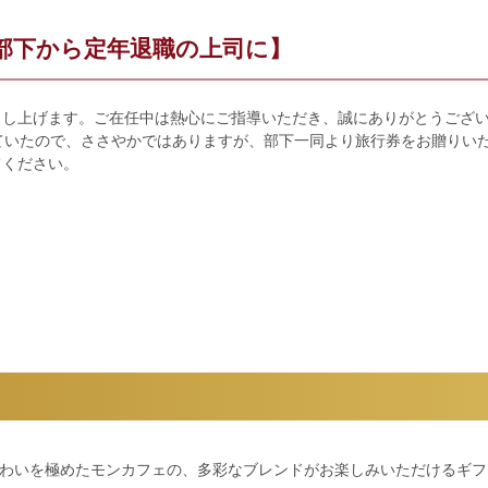
部下から定年退職の上司に】
申し上げます。ご在任中は熱心にご指導いただき、誠にありがとうござ
ていたので、ささやかではありますが、部下一同より旅行券をお贈りい
てください。
わいを極めたモンカフェの、多彩なブレンドがお楽しみいただけるギフ