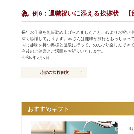
例6：退職祝いに添える挨拶状 【
長年お仕事を無事勤め上げられましたこと、心よりお祝い
深く感謝しております。○○さんは趣味が旅行とおっしゃっ
同じ趣味を持つ奥様と温泉に行って、のんびり楽しんでき
今後のご健康とご活躍をお祈りいたします。
令和○年○月○日
時候の挨拶例文
おすすめギフト
味