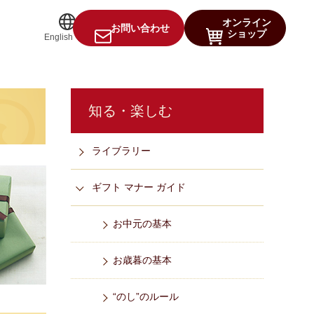
オンライン
お問い合わせ
ショップ
English
知る・楽しむ
ライブラリー
ギフト マナー ガイド
お中元の基本
お歳暮の基本
“のし”のルール