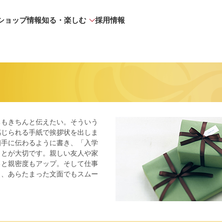
ショップ情報
知る・楽しむ
採用情報
ちもきちんと伝えたい。そういう
感じられる手紙で挨拶状を出しま
相手に伝わるように書き、「入学
ことが大切です。親しい友人や家
ると親密度もアップ。そして仕事
と、あらたまった文面でもスムー