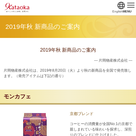
English
MENU
2019年秋 新商品のご案内
2019年秋 新商品のご案内
― 片岡物産株式会社 ―
片岡物産株式会社は、2019年8月20日（火）より秋の新商品を全国で発売致し
ます。（発売アイテムは下記の通り）
モンカフェ
京都ブレンド
コーヒーの消費量が全国No.1の京都で
親しまれている味わいを探求し、深煎
りのブレンドに仕上げました。