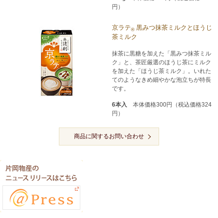
円）
京ラテ
黒みつ抹茶ミルクとほうじ
®
茶ミルク
抹茶に黒糖を加えた「黒みつ抹茶ミル
ク」と、茶匠厳選のほうじ茶にミルク
を加えた「ほうじ茶ミルク」。いれた
てのようなきめ細やかな泡立ちが特長
です。
6本入
本体価格300円（税込価格324
円）
商品に関するお問い合わせ