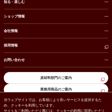
知る・楽しむ
ショップ情報
会社情報
採用情報
お問い合わせ
原材料部門のご案内
業務用商品のご案内
当ウェブサイトでは、お客様により良いサービスを提供するた
め、クッキーを利用しています。
プライバシー ポリシー
ソーシャル メディア ポリシー
サイトをご利用いただく際には、クッキーの利用に同意いただく