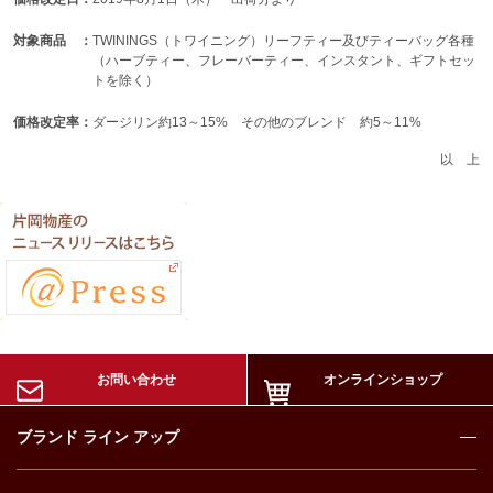
対象商品 ：
TWININGS（トワイニング）リーフティー及びティーバッグ各種
（ハーブティー、フレーバーティー、インスタント、ギフトセッ
トを除く）
価格改定率：
ダージリン約13～15% その他のブレンド 約5～11%
以 上
お問い合わせ
オンラインショップ
ブランド ライン アップ