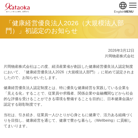
English
MENU
「健康経営優良法人2026（大規模法人部
門）」初認定のお知らせ
2026年3月12日
片岡物産株式会社
片岡物産株式会社はこの度、経済産業省が創設した健康経営優良法人認定制度
において、「健康経営優良法人2026（大規模法人部門）」に初めて認定されま
したので、お知らせいたします。
健康経営優良法人認定制度とは、特に優良な健康経営を実践している企業を
「見える化」することで、従業員や求職者、関係企業や金融機関などから社会
的な評価を受けることができる環境を整備することを目的に、日本健康会議が
認定する顕彰制度です。
当社は、引き続き、従業員一人ひとりが心身ともに健康で、活力ある組織づく
りを目指し、健康経営を通じて、健康で豊かな暮らし（Wellbeing）に貢献し
てまいります。