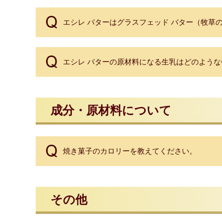
エシレ バターはグラスフェッド バター（牧草
エシレ バターの原材料になる生乳はどのよう
成分・原材料について
焼き菓子のカロリーを教えてください。
その他