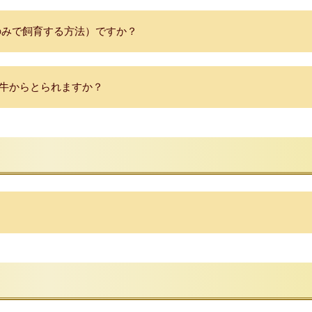
のみで飼育する方法）ですか？
な牛からとられますか？