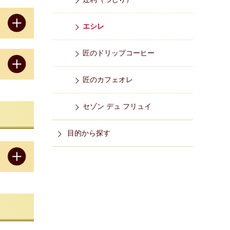
エシレ
匠のドリップコーヒー
匠のカフェオレ
セゾン デュ フリュイ
目的から探す