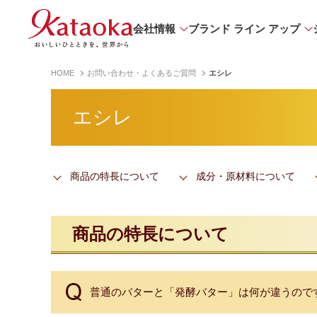
会社情報
ブランド ライン アップ
HOME
お問い合わせ・よくあるご質問
エシレ
エシレ
商品の特長について
成分・原材料について
商品の特長について
普通のバターと「発酵バター」は何が違うので