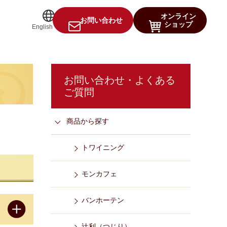
オンライン
お問い合わせ
ショップ
English
お問い合わせ・よくある
ご質問
商品から探す
トワイニング
モンカフェ
バンホーテン
辻󠄀利（つじり）